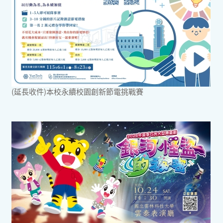
(延長收件)本校永續校園創新節電挑戰賽