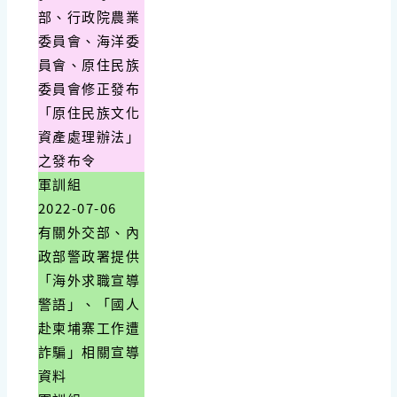
部、行政院農業
委員會、海洋委
員會、原住民族
委員會修正發布
「原住民族文化
資產處理辦法」
之發布令
軍訓組
2022-07-06
有關外交部、內
政部警政署提供
「海外求職宣導
警語」、「國人
赴柬埔寨工作遭
詐騙」相關宣導
資料