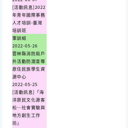
[活動訊息]2022
年青年國際事務
人才培訓-臺灣
培訓班
軍訓組
2022-05-26
雲林縣消防局戶
外活動防溺宣導
原住民族學生資
源中心
2022-05-25
[活動訊息]「海
洋原民文化源客
松─社會實驗與
地方創生工作
坊」