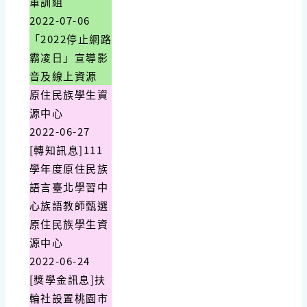
軍訓組
2022-07-06
「2022停止網路
霸凌日」宣導影
音及線上資源
原住民族學生資
源中心
2022-06-27
[轉知訊息]111
學年度原住民族
語言臺北學習中
心族語教師甄選
原住民族學生資
源中心
2022-06-24
[獎學金訊息]扶
輪社設置桃園市