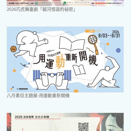
2026巧虎舞臺劇「銀河怪盜的祕密」
八月書目主題展-用運動重新開機