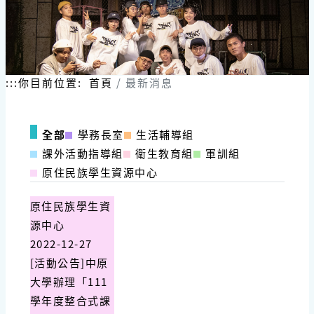
:::
你目前位置:
首頁
最新消息
全部
學務長室
生活輔導組
課外活動指導組
衛生教育組
軍訓組
原住民族學生資源中心
原住民族學生資
源中心
2022-12-27
[活動公告]中原
大學辦理「111
學年度整合式課