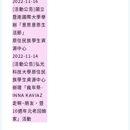
2022-11-16
[活動公告]國立
暨南國際大學舉
辦「意思意思生
活節」
原住民族學生資
源中心
2022-11-14
[活動公告]弘光
科技大學原住民
族學生資源中心
辦理「瘋年祭-
INNA KAVIAZ
走啊~朋友，暨
10週年元老回娘
家」活動